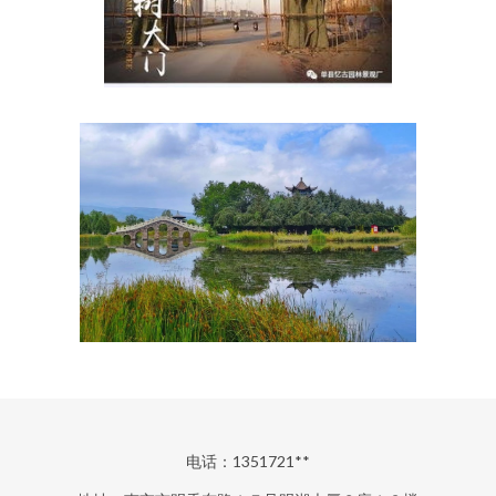
电话：1351721**