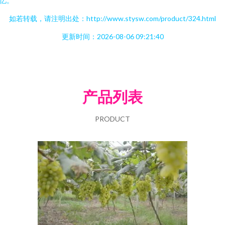
忆。
如若转载，请注明出处：http://www.stysw.com/product/324.html
更新时间：2026-08-06 09:21:40
产品列表
PRODUCT