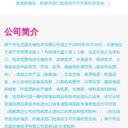
批准的项目，经相关部门批准后方可开展经营活动。）
公司简介
南宁市生态园生物技术有限公司成立于2001年05月30日，注册地位
于南宁市明秀东路１７号明湖大厦Ｃ座１３楼，法定代表人为李长
江。经营范围包括生物技术、农林技术、环保技术、植保技术、土
壤改良技术的研究、开发、应用，植物增长调节剂（除农药化肥
外），农副土特产品（除粮油），五金交电，家用电器，机电设
备，办公自动化设备及耗材，计算机软硬件，日用百货，服装饰品
的销售，叶面肥的生产销售，有机肥、生物肥、饲料添加剂的销
售，自营和代理一般经营项目商品和技术的进出口业务，许可证经
营项目商品和技术的进出口业务须取得国家专项审批后方可经营
（国家限定公司经营或禁止进出口的商品和技术除外）。（依法须
经批准的项目，经相关部门批准后方可开展经营活动。）南宁市生
态园生物技术有限公司具有2处分支机构。