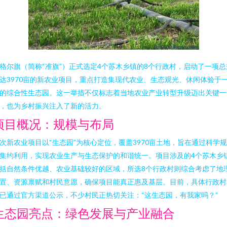
格尔旗（简称“准旗”）正式选定4个苏木乡镇的8个行政村，启动了一项总
达3970亩的新农业项目，重点打造集现代农业、生态观光、休闲体验于
的综合性生态园。这一举措不仅标志着当地农业产业转型升级迈出关键一
，也为乡村振兴注入了新的活力。
项目概况：规模与布局
次新农业项目以“生态园”为核心定位，覆盖3970亩土地，旨在通过科学
集约利用，实现农业生产与生态保护的和谐统一。项目涉及的4个苏木乡
括自然条件优越、农业基础较好的区域，所选8个行政村则综合考虑了地
置、资源禀赋和村民意愿，确保项目能真正惠及基层。目前，具体行政村
已通过官方渠道公示，不少村民正热切关注：“这生态园，有我家吗？”
生态园亮点：绿色发展与产业融合