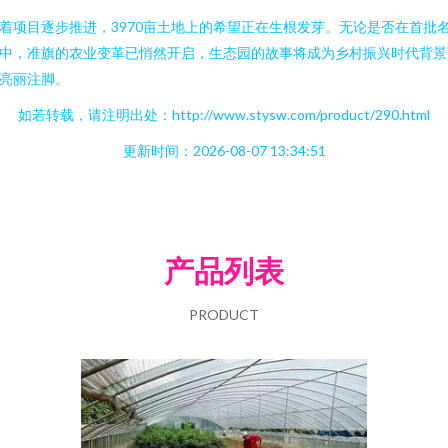
着项目逐步推进，3970亩土地上的希望正在生根发芽。无论是否在首批
中，准旗的农业变革已悄然开启，生态园的故事将成为乡村振兴时代背景
亮丽注脚。
如若转载，请注明出处：http://www.stysw.com/product/290.html
更新时间：2026-08-07 13:34:51
产品列表
PRODUCT